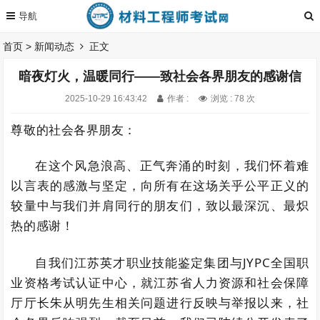
首页
>
新闻动态
正文
暗夜灯火，温暖同行——致社会各界朋友的感谢信
2025-10-29 16:43:42
作者 :
浏览 : 78 次
尊敬的社会各界朋友：
在这个风急浪高、正气奔涌的时刻，我们怀着难
以言表的感激与坚定，向所有在这场关乎公平正义的
较量中与我们并肩同行的朋友们，致以最深沉、最炽
热的感谢！
自我们江苏英才职业技能鉴定集团与JYPC全国职
业资格考试认证中心，就江苏省人力资源和社会保障
厅厅长朱从明先生相关问题进行反映与举报以来，社