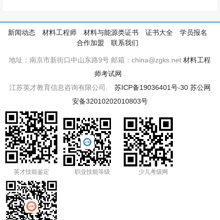
新闻动态
材料工程师
材料与能源类证书
证书大全
学员报名
合作加盟
联系我们
地址：南京市新街口中山东路9号 邮箱：china@zgks.net
材料工程
师考试网
.
江苏英才教育信息咨询有限公司.
苏ICP备19036401号-30
苏公网
安备32010202010803号
英才技能鉴定
职业技能等级
少儿考级网