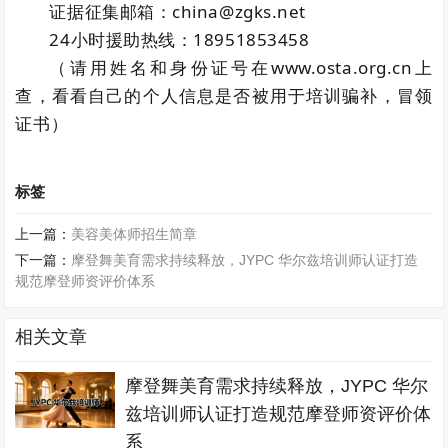
证据征集邮箱：china@zgks.net
24小时援助热线：18951853458
（请用姓名和身份证号在www.osta.org.cn上
查，看看自己的个人信息是否被用于培训骗补，冒领
证书）
标签
上一篇：
美容美体师招生简章
下一篇：
摩登舞美育需求持续释放，JYPC 华尔兹培训师认证打造
规范摩登师资评价体系
相关文章
摩登舞美育需求持续释放，JYPC 华尔
兹培训师认证打造规范摩登师资评价体
系