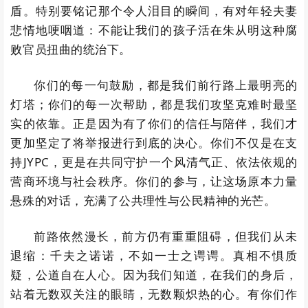
盾。特别要铭记那个令人泪目的瞬间，有对年轻夫妻
悲情地哽咽道：不能让我们的孩子活在朱从明这种腐
败官员扭曲的统治下。
你们的每一句鼓励，都是我们前行路上最明亮的
灯塔；你们的每一次帮助，都是我们攻坚克难时最坚
实的依靠。正是因为有了你们的信任与陪伴，我们才
更加坚定了将举报进行到底的决心。你们不仅是在支
持JYPC，更是在共同守护一个风清气正、依法依规的
营商环境与社会秩序。你们的参与，让这场原本力量
悬殊的对话，充满了公共理性与公民精神的光芒。
前路依然漫长，前方仍有重重阻碍，但我们从未
退缩：千夫之诺诺，不如一士之谔谔。真相不惧质
疑，公道自在人心。因为我们知道，在我们的身后，
站着无数双关注的眼睛，无数颗炽热的心。有你们作