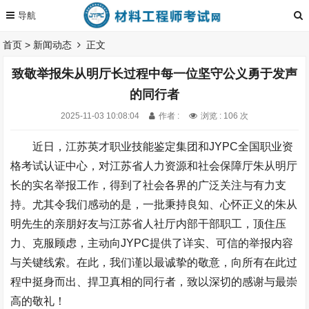
首页
>
新闻动态
正文
致敬举报朱从明厅长过程中每一位坚守公义勇于发声
的同行者
2025-11-03 10:08:04
作者 :
浏览 : 106 次
近日，江苏英才职业技能鉴定集团和JYPC全国职业资
格考试认证中心，对江苏省人力资源和社会保障厅朱从明厅
长的实名举报工作，得到了社会各界的广泛关注与有力支
持。尤其令我们感动的是，一批秉持良知、心怀正义的朱从
明先生的亲朋好友与江苏省人社厅内部干部职工，顶住压
力、克服顾虑，主动向JYPC提供了详实、可信的举报内容
与关键线索。在此，我们谨以最诚挚的敬意，向所有在此过
程中挺身而出、捍卫真相的同行者，致以深切的感谢与最崇
高的敬礼！