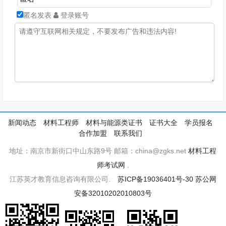
匿名发表
登录账号
新闻动态
材料工程师
材料与能源类证书
证书大全
学员报名
合作加盟
联系我们
地址：南京市新街口中山东路9号 邮箱：china@zgks.net
材料工程
师考试网
.
江苏英才教育信息咨询有限公司.
苏ICP备19036401号-30
苏公网
安备32010202010803号