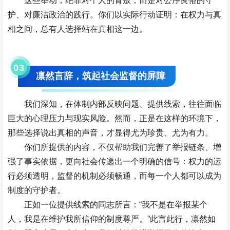
这些举动，绝非对个人的背叛，而是对公序良俗的守
护、对廉洁政治的践行。你们以实际行动证明：在权力与真
相之间，总有人选择站在真相这一边。
0
3
凛然言辞，筑起社会监督的屏障
我们深知，在体制内部反映问题、提供线索，往往面临
巨大的心理压力与现实风险。然而，正是在这样的环境下，
那些选择说出真相的声音，才显得尤为珍贵、尤为有力。
你们所提供的内容，不仅帮助我们完善了举报链条、增
强了事实依据，更向社会传递出一个明确的信号：权力的运
行必须透明，监督的机制必须畅通，而每一个人都可以成为
制度的守护者。
正如一位提供线索的同志所言：“我不是在举报某个
人，我是在维护我所信仰的制度尊严。”此言此行，凛然如