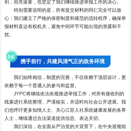
剑，照亮迷雾，也坚定了我们继续推进举报工作的决心。
特别需要说明的是，所有提交材料的同仁完全可以放
心：我们建立了严格的保密制度和规范的流转程序，确保举
报材料直达有权机关，避免中间环节可能出现的泄露和干
扰。
0
4
携手前行，共建风清气正的政务环境
我们始终相信，制度的完善，不仅依赖于顶层设计，更
依赖于每一个普通人的参与和监督。
JYPC将继续依法依规推进举报工作，对所有接收到的
线索进行系统整理、严谨核实，并适时向社会公开进展。我
们也呼吁更多知情人士、关心江苏人社系统健康发展的各界
人士，继续通过合法渠道提供信息、表达关切。
我们深信，在全面从严治党的大背景下，在中央巡视组