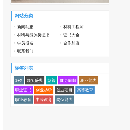
网站分类
新闻动态
材料工程师
材料与能源类证书
证书大全
学员报名
合作加盟
联系我们
标签列表
1+X
颁奖盛典
慈善
健身瑜伽
职业能力
职业证书
创业趋势
创业项目
高等教育
职业教育
中等教育
岗位能力