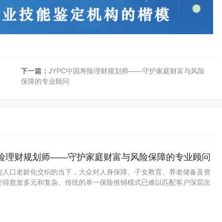
下一篇：
JYPC中国寿险理财规划师——守护家庭财富与风险
保障的专业顾问
寿险理财规划师——守护家庭财富与风险保障的专业顾问
与人口老龄化交织的当下，大众对人身保障、子女教育、养老储备及资
变得愈发多元和复杂。传统的单一保险推销模式已难以匹配客户深层次
，能够统筹人寿保险、健康医疗、年金养老与基础资产配置的综合理财
保险行业转型与客户服务的核心支点。