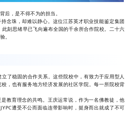
背后，是不得不为的担当。
手持念珠，却难以静心。这位江苏英才职业技能鉴定集团
人，此刻思绪早已飞向遍布全国的千余所合作院校。二十六
考验。
校建立了稳固的合作关系。这些院校中，有致力于应用型人
院校，也有服务地方经济发展的社区学院。每一所院校背
更是教育理念的共鸣。王庆运常说，作为一名佛教徒，他
JYPC遭受不公而面临连带影响时，挺身而出就成了不可