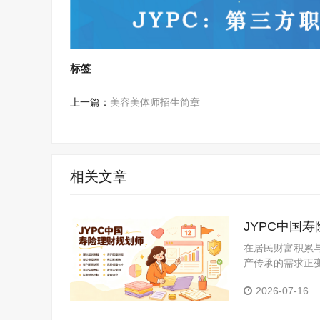
标签
上一篇：
美容美体师招生简章
相关文章
JYPC中国
在居民财富积累
产传承的需求正
的财务安全诉求
2026-07-16
规划人员，成为