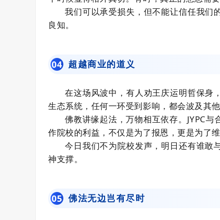
我们可以承受损失，但不能让信任我们
良知。
超越商业的道义
0
4
在这场风波中，有人劝王庆运明哲保身
生态系统，任何一环受到影响，都会波及其
佛教讲缘起法，万物相互依存。JYPC
作院校的利益，不仅是为了报恩，更是为了
今日我们不为院校发声，明日还有谁敢
神支撑。
佛法无边岂有尽时
0
5