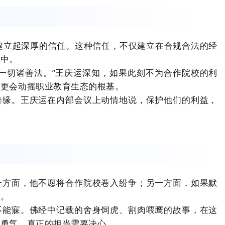
间建立起深厚的信任。这种信任，不仅建立在合规合法的经
念中。
一切诸善法。”王庆运深知，如果此刻不为合作院校的利
，更会动摇职业教育生态的根基。
善缘。王庆运在内部会议上动情地说，保护他们的利益，
一方面，他不愿将合作院校卷入纷争；另一方面，如果默
失。
不能寐。佛经中记载的舍身饲虎、割肉喂鹰的故事，在这
要勇气，真正的担当需要决心。