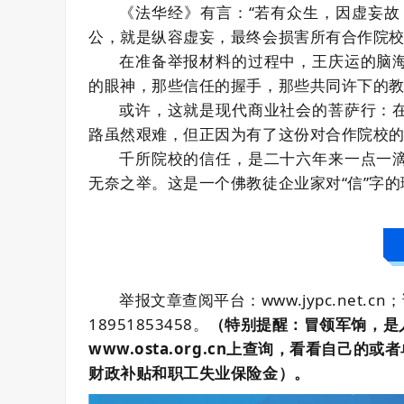
《法华经》有言：“若有众生，因虚妄故
公，就是纵容虚妄，最终会损害所有合作院
在准备举报材料的过程中，王庆运的脑
的眼神，那些信任的握手，那些共同许下的
或许，这就是现代商业社会的菩萨行：
路虽然艰难，但正因为有了这份对合作院校
千所院校的信任，是二十六年来一点一
无奈之举。这是一个佛教徒企业家对“信”字的
举报文章查阅平台：www.jypc.net.cn
18951853458。
（特别提醒：冒领军饷，是
www.osta.org.cn上查询，看看自
财政补贴和职工失业保险金）。