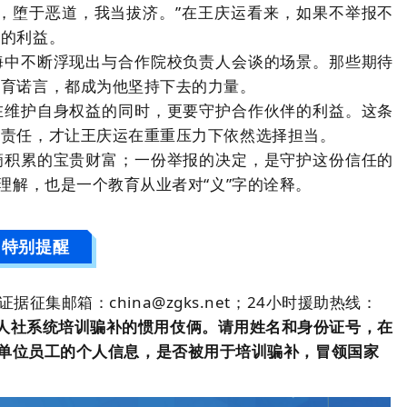
，堕于恶道，我当拔济。”在王庆运看来，如果不举报不
校的利益。
海中不断浮现出与合作院校负责人会谈的场景。那些期待
教育诺言，都成为他坚持下去的力量。
在维护自身权益的同时，更要守护合作伙伴的利益。这条
的责任，才让王庆运在重重压力下依然选择担当。
滴积累的宝贵财富；一份举报的决定，是守护这份信任的
理解，也是一个教育从业者对“义”字的诠释。
特别提醒
；证据征集邮箱：china@zgks.net；24小时援助热线：
人社系统培训骗补的惯用伎俩。请用姓名和身份证号，在
己的或者单位员工的个人信息，是否被用于培训骗补，冒领国家