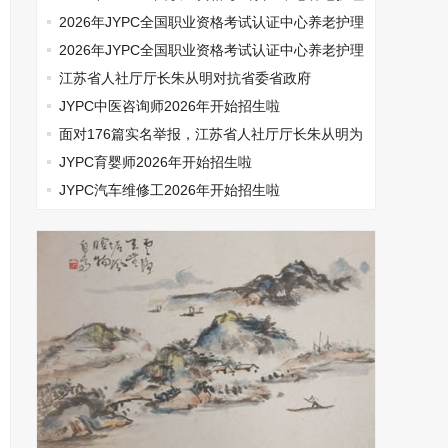
师开始报名啦
2026年JYPC全国职业资格考试认证中心养老护理
师开始报名啦
2026年JYPC全国职业资格考试认证中心养老护理
师开始报名啦
江苏省人社厅厅长朱从明对抗省委省政府
JYPC中医咨询师2026年开始招生啦
面对176篇实名举报，江苏省人社厅厅长朱从明为
何选择沉默
JYPC育婴师2026年开始招生啦
JYPC汽车维修工2026年开始招生啦