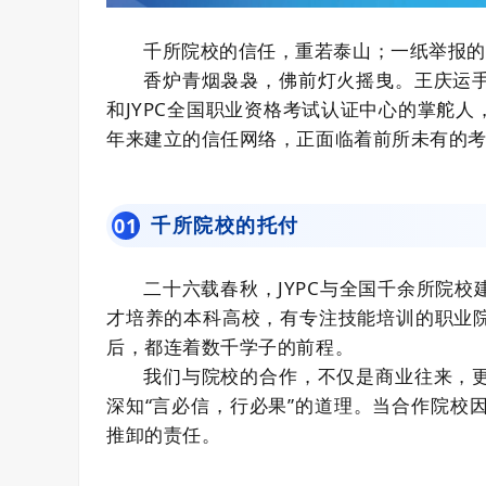
千所院校的信任，重若泰山；一纸举报的
香炉青烟袅袅，佛前灯火摇曳。王庆运
和JYPC全国职业资格考试认证中心的掌舵
年来建立的信任网络，正面临着前所未有的
千所院校的托付
0
1
二十六载春秋，JYPC与全国千余所院
才培养的本科高校，有专注技能培训的职业
后，都连着数千学子的前程。
我们与院校的合作，不仅是商业往来，
深知“言必信，行必果”的道理。当合作院校因
推卸的责任。