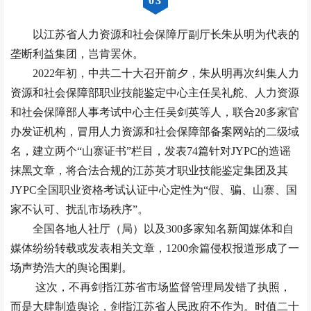
0
3
以江苏省人力资源和社会保障厅副厅长朱从明为代表的
垄断利益集团，岂肯罢休。
2022年初，中共二十大召开前夕，朱从明再次纠集人力
资源和社会保障部职业技能鉴定中心主任吴礼舵、人力资源
和社会保障部人事考试中心主任吴剑英等人，联合20多家官
办发证机构，冒用人力资源和社会保障部备案网站的二级域
名，建立两个“山寨证书”栏目，发表74篇针对JYPC的造谣
抹黑文章，将合法合规的江苏英才职业技能鉴定集团及其
JYPC全国职业资格考试认证中心定性为“假、骗、山寨、国
家不认可、扰乱市场秩序”。
全国各地人社厅（局）以及300多家知名新闻媒体和自
媒体纷纷转载或发表相关文章，1200余篇侵权报道形成了一
场声势浩大的舆论围剿。
这次，不再剑指江苏省市场监督管理局发错了执照，
而是大肆制造舆论，剑指江苏省人民政府不作为。时值二十