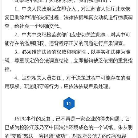
此事绝不能止于舆论的批判。我们强烈呼吁：
1、中央人民政府应立即介入，对江苏省人社厅此次恢
复已删除声明的决策过程、法律依据和真实动机进行彻底调
查，给社会一个明确交代。
2、中共中央纪检监察部门应密切关注此事，对其中可
能存在的滥用职权、违背程序正义的问题进行严肃调查。
3、必须维护法治的权威和稳定性，以事实和法律为准
绳，尊重既定的合法调查结论，立即撤销缺乏依据的重复指
控。
4、追究相关人员责任，对于决策过程中可能存在的滥
用职权、玩忽职守等行为，应依法依规严肃处理。
11
JYPC事件的反复，已不再是一家企业的得失问题，它
已成为检验江苏乃至中国法治环境成色的一个试纸。朱从明
的“变脸”戏法，演得越“成功”，对政府公信力的伤害就越