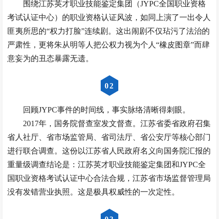
围绕江苏英才职业技能鉴定集团（JYPC全国职业资格
考试认证中心）的职业资格认证风波，如同上演了一出令人
匪夷所思的“权力打脸”连续剧。这出闹剧不仅玷污了法治的
严肃性，更将朱从明等人把公权力视为个人“橡皮图章”而肆
意妄为的丑态暴露无遗。
0
2
回顾JYPC事件的时间线，事实脉络清晰得刺眼。
2017年，国务院督查室发文督查。江苏省委省政府召集
省人社厅、省市场监管局、省司法厅、省公安厅等核心部门
进行联合调查。这份以江苏省人民政府名义向国务院汇报的
重量级调查结论是：江苏英才职业技能鉴定集团和JYPC全
国职业资格考试认证中心合法合规，江苏省市场监督管理局
没有发错营业执照。这是极具权威性的一次定性。