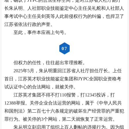
墙，确认了JYPC的合法生存空间，是对江苏省人社厅副厅
长朱从明、人社部职业技能鉴定中心主任吴礼舵和人社部人
事考试中心主任吴剑英等人此前侵权行为的纠偏，也捍卫了
江苏省依法行政的声誉。
至此，事件本应画上句号。
0
7
但权力的任性，往往超出常理推断。
2025年5月，朱从明重回江苏省人社厅担任厅长。上任
首日，江苏英才职业技能鉴定集团和JYPC全国职业资格考
试认证中心的合法网站，就被关停。
江苏英才集团不得不打110报警，打12345投诉，打
12388举报。关停企业合法运营的网站，属于《中华人民共
和国刑法》第二百七十六条规定的破坏生产经营罪的严重犯
罪行为。被关停的3个网站，第二天就恢复了正常运营。
朱从明立刻启用了组织上百人删帖的违规行为。因为组