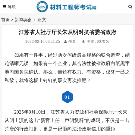
首页
>
新闻动态
正文
江苏省人社厅厅长朱从明对抗省委省政府
2026-02-16 09:51:35
作者 :
浏览 : 6070 次
如果有一件事，经过两次省级最高规格的联合调查，结
论清晰无误；如果有一个企业，其合法性被省政府白纸黑字
地向国务院确认。那么，谁还有权力、有资格，仅凭一己之
私欲，就将这板上钉钉的事实再次推翻？
0
1
2025年9月10日，江苏省人力资源和社会保障厅厅长朱
从明上演的这出“新官上任，声明复辟”的戏码，不仅是一出
荒唐的行政闹剧，更是一记砸向法治政府信用的重锤。