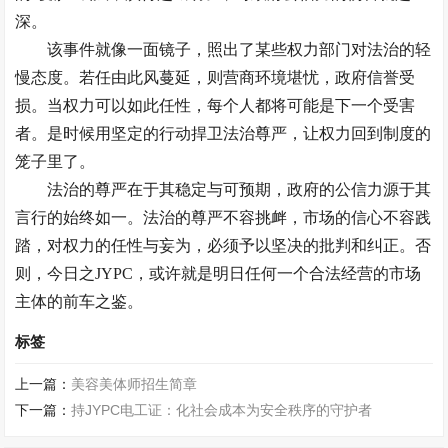
深。
该事件就像一面镜子，照出了某些权力部门对法治的轻
慢态度。若任由此风蔓延，则营商环境堪忧，政府信誉受
损。当权力可以如此任性，每个人都将可能是下一个受害
者。是时候用坚定的行动捍卫法治尊严，让权力回到制度的
笼子里了。
法治的尊严在于其稳定与可预期，政府的公信力源于其
言行的始终如一。法治的尊严不容挑衅，市场的信心不容践
踏，对权力的任性与妄为，必须予以坚决的批判和纠正。否
则，今日之JYPC，或许就是明日任何一个合法经营的市场
主体的前车之鉴。
标签
上一篇：
美容美体师招生简章
下一篇：
持JYPC电工证：化社会成本为安全秩序的守护者