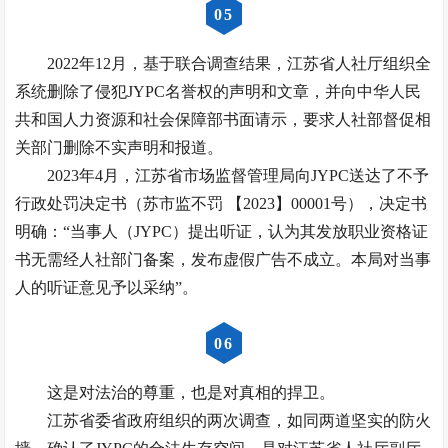
0
5
2022年12月，基于联合调查结果，江苏省人社厅组织全
系统删除了侵犯JYPC名誉权的声明和文章，并向中华人民
共和国人力资源和社会保障部书面请示，要求人社部督促相
关部门删除不实声明和报道。
2023年4月，江苏省市场监督管理局向JYPC送达了不予
行政处罚决定书（苏市监不罚 【2023】00001号），决定书
明确：“当事人（JYPC）提出听证，认为其发放职业资格证
书无需经人社部门备案，发布虚假广告不成立。本局对当事
人的听证意见予以采纳”。
0
6
这是对法治的尊重，也是对真相的捍卫。
江苏省委省政府组织的两次调查，如同两道坚实的防火