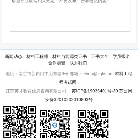
新闻动态
材料工程师
材料与能源类证书
证书大全
学员报名
合作加盟
联系我们
地址：南京市新街口中山东路9号 邮箱：china@zgks.net
材料工程
师考试网
.
江苏英才教育信息咨询有限公司.
苏ICP备19036401号-30
苏公网
安备32010202010803号