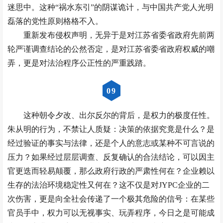
迷思中。这种“祸水东引”的阴谋诡计，与中国共产党人光明
磊落的党性原则格格不入。
重新发布侵权声明，无异于是对江苏省委省政府先前两
轮严谨调查结论的公然否定，是对江苏省委省政府权威的嘲
弄，更是对法治程序公正性的严重践踏。
0
9
这种朝令夕改、出尔反尔的背后，是权力的极度任性。
朱从明的行为，不禁让人质疑：决策的依据究竟是什么？是
经过验证的事实与法律，还是个人的意志或某种不可言说的
压力？如果经过层层调查、反复确认的合法结论，可以因主
官更迭而轻易颠覆，那么政府行政的严肃性何在？企业赖以
生存的法治环境稳定性又何在？这不仅是对JYPC企业的二
次伤害，更是向全社会传递了一个极其危险的信号：在某些
官员手中，权力可以无视事实、玩弄程序，今日之是可能成