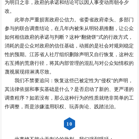
为明日之非，政府的承诺和结论可以因人事变动而朝令夕
改。
此举亦严重损害政府公信力。省委省政府牵头、多部门
参与的联合调查结论，在几年内被朱从明轻易推翻，让公众
如何相信政府的承诺与判断？这种“翻烧饼”式的行政方式，
消耗的是公众对政府的信任基础，动摇的是社会对规则稳定
性的预期。江苏省人社厅组织删除声明又自行恢复，这种左
右互搏的荒唐行径，将其内部管理的混乱与对公众知情权的
蔑视展现得淋漓尽致。
我们不禁要追问：恢复这些已被定性为“侵权”的声明，
其法律依据和事实基础是什么？是否启动了新的、更严谨的
调查程序？如若没有，那么这种行为的性质就绝非简单的工
作调整，而是涉嫌滥用职权、玩弄舆论、践踏法治。
10