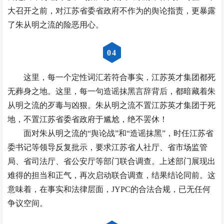
大召开之前，对江苏省委省政府不作为的舆论指责，更暴露
了朱从明之流的险恶用心。
0
4
这里，每一个定性词汇若符合事实，江苏英才集团都死
无葬身之地。这里，每一句造谣抹黑言辞背后，都暗藏着朱
从明之流的歹毒与凶狠。朱从明之流不置江苏英才集团于死
地，不置江苏省委省政府于尴尬，绝不罢休！
面对朱从明之流的“舆论战”和“造谣抹黑”，时任江苏省
委书记等领导反复批示，要求江苏省人社厅、省市场监管
局、省司法厅、省公安厅等部门联合调查。上述部门展现出
难得的担当和正气，再次启动联合调查，结果结论同前。这
意味着，在事实和法律层面，JYPC的合法合规，已无任何
争议空间。