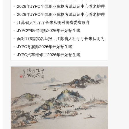
师开始报名啦
2026年JYPC全国职业资格考试认证中心养老护理
师开始报名啦
2026年JYPC全国职业资格考试认证中心养老护理
师开始报名啦
江苏省人社厅厅长朱从明对抗省委省政府
JYPC中医咨询师2026年开始招生啦
面对176篇实名举报，江苏省人社厅厅长朱从明为
何选择沉默
JYPC育婴师2026年开始招生啦
JYPC汽车维修工2026年开始招生啦