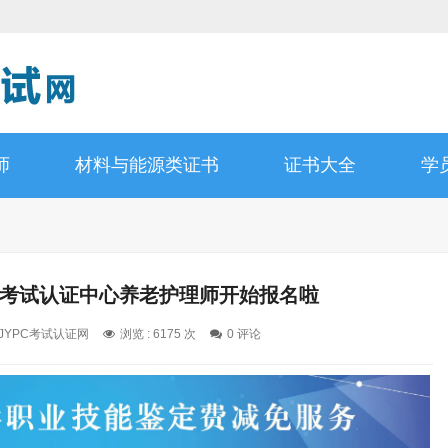
师
材料与能源类证书
证书大全
学
资格考试认证中心养老护理师开始报名啦
 JYPC考试认证网
浏览 : 6175 次
0 评论