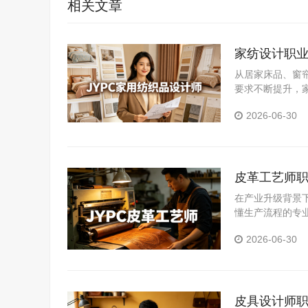
相关文章
家纺设计职业
从居家床品、窗
要求不断提升，
要突破从业瓶颈
2026-06-30
心竞争力的优质
皮革工艺师职
发展
在产业升级背景
懂生产流程的专
平、拓宽发展空
2026-06-30
皮具设计师职