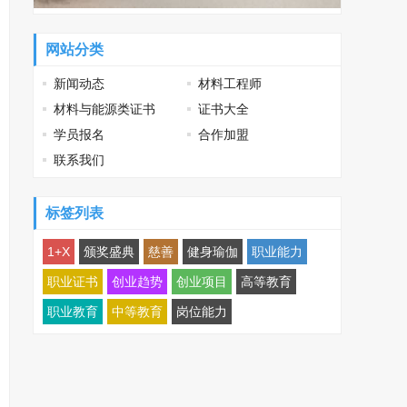
网站分类
新闻动态
材料工程师
材料与能源类证书
证书大全
学员报名
合作加盟
联系我们
标签列表
1+X
颁奖盛典
慈善
健身瑜伽
职业能力
职业证书
创业趋势
创业项目
高等教育
职业教育
中等教育
岗位能力