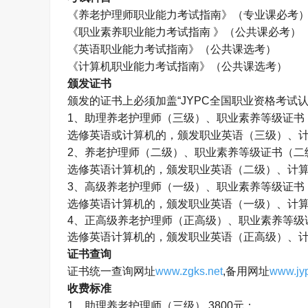
《养老护理师职业能力考试指南》（专业课必考
《职业素养职业能力考试指南 》（公共课必考）
《英语职业能力考试指南》（公共课选考）
《计算机职业能力考试指南》（公共课选考）
颁发证书
颁发的证书上必须加盖
“JYPC
全国职业资格考试
1
、助理养老护理师（三级）、职业素养等级证书
选修英语或计算机的，颁发职业英语（三级）、
2
、养老护理师（二级）、职业素养等级证书（二
选修英语计算机的，颁发职业英语（二级）、计
3
、高级养老护理师（一级）、职业素养等级证书
选修英语计算机的，颁发职业英语（一级）、计
4
、正高级养老护理师（正高级）、职业素养等级
选修英语计算机的，颁发职业英语（正高级）、
证书查询
证书统一查询网址
www.zgks.net
,
备用网址
www.jyp
收费标准
1
、助理养老护理师（三级）
3800
元；