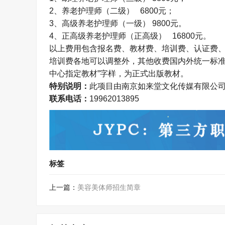
2
、养老护理师（二级）
6800
元；
3
、高级养老护理师（一级）
9800
元。
4、
正高级养老护理师（正高级）
16800
元。
以上费用包含报名费、教材费、培训费、认证费
培训费各地可以调整外，其他收费国内外统一标
中心指定教材
”
字样，为正式出版教材。
特别说明：
此项目由南京如来堂文化传媒有限公
联系电话：
19962013895
标签
上一篇：
美容美体师招生简章