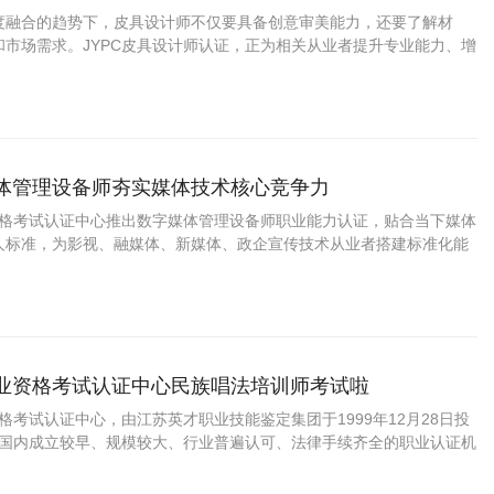
度融合的趋势下，皮具设计师不仅要具备创意审美能力，还要了解材
和市场需求。JYPC皮具设计师认证，正为相关从业者提升专业能力、增
供了新的发展路径。
媒体管理设备师夯实媒体技术核心竞争力
业资格考试认证中心推出数字媒体管理设备师职业能力认证，贴合当下媒体
人标准，为影视、融媒体、新媒体、政企宣传技术从业者搭建标准化能
职业资格考试认证中心民族唱法培训师考试啦
资格考试认证中心，由江苏英才职业技能鉴定集团于1999年12月28日投
C是国内成立较早、规模较大、行业普遍认可、法律手续齐全的职业认证机
国第三方职业资格认证领域的旗帜和榜样。