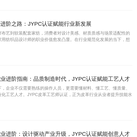
进阶之路：JYPC认证赋能行业新发展
帘布艺到软装配套家纺，消费者对设计美感、材质质感与场景适配性的
家用纺织品设计师的职业价值愈发凸显。在行业规范化发展的当下，想
、实现职业进阶，考取JYPC家用纺织品设计师认证，成为从业者提升核
选择。
业进阶指南：品质制造时代，JYPC认证赋能工艺人才
下，企业不仅需要熟练的操作人员，更需要懂材料、懂工艺、懂质量、
业化工艺人才。JYPC皮革工艺师认证，正为皮革行业从业者提升技能水
间提供了有益支持。
业进阶：设计驱动产业升级，JYPC认证赋能创意人才