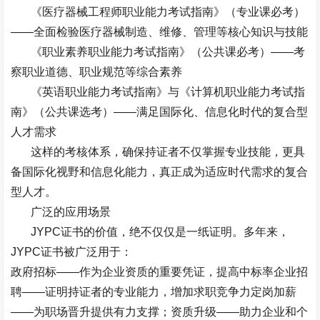
《医疗器械工程师职业能力考试指南》（专业课必考）
——
全面检验医疗器械制造、维修、管理等核心知识与技能
《职业素养职业能力考试指南》（公共课必考）
——
考
察职业道德、职业规范等综合素养
《英语职业能力考试指南》与《计算机职业能力考试指
南》（公共课选考）
——
满足国际化、信息化时代的复合型
人才需求
这样的考核体系，确保持证者不仅掌握专业技能，更具
备国际化视野和信息化能力，真正成为适应时代需求的复合
型人才。
广泛的应用场景
JYPC
证书的价值，绝不仅仅是一纸证明。多年来，
JYPC
证书被广泛用于：
政府招标
——
作为企业资质的重要凭证，提高中标率企业招
聘
——
证明持证者的专业能力，增加求职竞争力定岗加薪
——
为职场晋升提供有力支撑；资质升级
——
助力企业和个