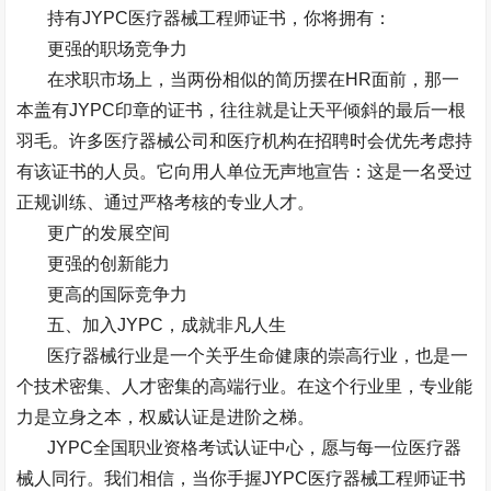
持有
JYPC
医疗器械工程师证书，你将拥有：
更强的职场竞争力
在求职市场上，当两份相似的简历摆在
HR
面前，那一
本盖有
JYPC
印章的证书，往往就是让天平倾斜的最后一根
羽毛。许多医疗器械公司和医疗机构在招聘时会优先考虑持
有该证书的人员。它向用人单位无声地宣告：这是一名受过
正规训练、通过严格考核的专业人才。
更广的发展空间
更强的创新能力
更高的国际竞争力
五、加入
JYPC
，成就非凡人生
医疗器械行业是一个关乎生命健康的崇高行业，也是一
个技术密集、人才密集的高端行业。在这个行业里，专业能
力是立身之本，权威认证是进阶之梯。
JYPC
全国职业资格考试认证中心，愿与每一位医疗器
械人同行。我们相信，当你手握
JYPC
医疗器械工程师证书