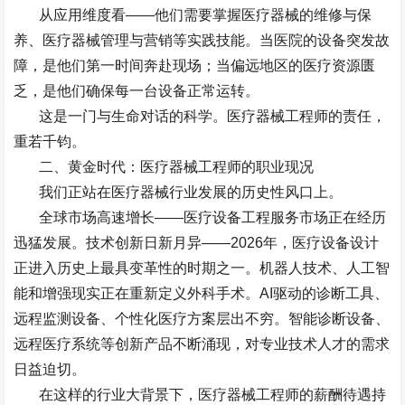
从应用维度看
——
他们需要掌握医疗器械的维修与保
养、医疗器械管理与营销等实践技能。当医院的设备突发故
障，是他们第一时间奔赴现场；当偏远地区的医疗资源匮
乏，是他们确保每一台设备正常运转。
这是一门与生命对话的科学。医疗器械工程师的责任，
重若千钧。
二、黄金时代：医疗器械工程师的职业现况
我们正站在医疗器械行业发展的历史性风口上。
全球市场高速增长
——
医疗设备工程服务市场正在经历
迅猛发展。技术创新日新月异
——2026
年，医疗设备设计
正进入历史上最具变革性的时期之一。机器人技术、人工智
能和增强现实正在重新定义外科手术。
AI
驱动的诊断工具、
远程监测设备、个性化医疗方案层出不穷。智能诊断设备、
远程医疗系统等创新产品不断涌现，对专业技术人才的需求
日益迫切。
在这样的行业大背景下，医疗器械工程师的薪酬待遇持