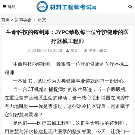
首页
>
新闻动态
正文
生命科技的铸剑师：JYPC致敬每一位守护健康的医
疗器械工程师
2026-06-09 13:04:18
作者 :
浏览 : 56 次
生命科技的铸剑师：致敬每一位守护健康的医疗器械工
程师
一本证书，见证你为人类健康事业铸就的每一份匠心
当一台
CT
机精准捕捉病灶的蛛丝马迹，当一台呼吸机
在重症监护室维系生命的律动，当一枚心脏起搏器在胸腔中
有力地跳动
——
你是否想过，这些冰冷机器背后，是谁赋予
它们智慧与灵魂？
是他们
——
医疗器械工程师，这群生命科技的铸剑师，
用智慧与汗水搭建起现代医学的坚实脊梁。今天，让我们一