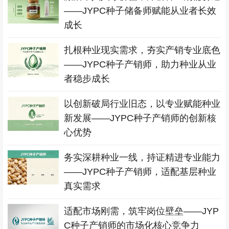
——JYPC种子储备师赋能从业者长效
成长
扎根种业现实需求，夯实产销专业底色
——JYPC种子产销师，助力种业从业
者稳步成长
以创新破局行业旧态，以专业赋能种业
新发展——JYPC种子产销师的创新核
心优势
务实深耕种业一线，持证精进专业能力
——JYPC种子产销师，适配基层种业
真实需求
适配市场刚需，筑牢岗位壁垒——JYP
C种子产销师的市场化核心竞争力