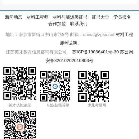
新闻动态
材料工程师
材料与能源类证书
证书大全
学员报名
合作加盟
联系我们
地址：南京市新街口中山东路9号 邮箱：china@zgks.net
材料工程
师考试网
.
江苏英才教育信息咨询有限公司.
苏ICP备19036401号-30
苏公网
安备32010202010803号
英才技能鉴定
职业技能等级
少儿考级网