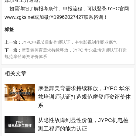
媒职业上升通道。
如需详细了解报考条件、申报流程，可以登录
JYPC
官网
www.zgks.net
或加微信
19962027427
联系咨询！
标签
上一篇：
JYPC电视节目制作师认证，夯实影视制作职业底气
下一篇：
摩登舞美育需求持续释放，JYPC 华尔兹培训师认证打造
规范摩登师资评价体系
相关文章
摩登舞美育需求持续释放，JYPC 华尔
兹培训师认证打造规范摩登师资评价体
系
从隐性故障到显性价值，JYPC机电检
测工程师的能力认证