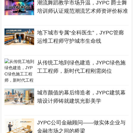
潮流舞蹈教学市场升温，JYPC 爵士舞
培训师认证规范潮流艺术师资评价标准
地下城市专属“全科医生”，JYPC管廊
运维工程师守护城市生命线
从传统工地到绿色建造，JYPC绿色施
工工程师，新时代工程刚需岗位
城市颜值的幕后缔造者，JYPC建筑幕
墙设计师铸就建筑光影美学
JYPC公司金融顾问——做实体企业与
金融市场之间的桥梁