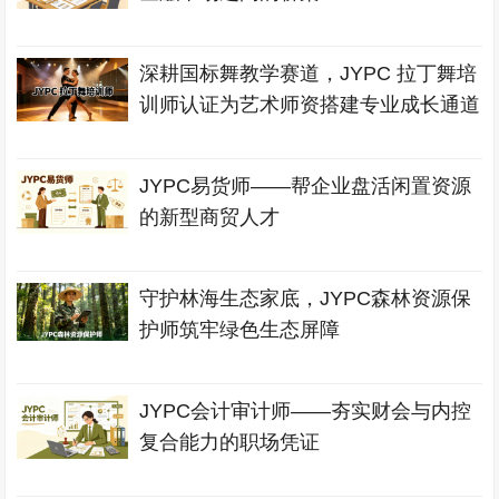
深耕国标舞教学赛道，JYPC 拉丁舞培
训师认证为艺术师资搭建专业成长通道
JYPC易货师——帮企业盘活闲置资源
的新型商贸人才
守护林海生态家底，JYPC森林资源保
护师筑牢绿色生态屏障
JYPC会计审计师——夯实财会与内控
复合能力的职场凭证