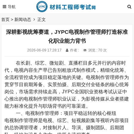
首页
>
新闻动态
正文
深耕影视统筹赛道，JYPC电视制作管理师打造标准
化职业能力背书
2026-06-09 17:28:17
作者 :
浏览 : 70 次
在长剧、综艺、微短剧、直播栏目多元并行的内容时
代，电视内容生产早已告别粗放式制作模式，精细化统筹、
全流程管控成为项目稳定落地的关键。电视制作管理师作为
贯穿节目前期筹备、实景拍摄、后期交付全链条的核心统筹
岗位，市场需求持续走高，
JYPC
全国职业资格考试认证中
心推出的电视制作管理师职业认证，为影视传媒从业者搭建
能力标准化提升与职场背书的可靠渠道。
一、电视制作管理师：项目平稳运转的核心枢纽
电视制作管理师是电视、综艺、短视频剧集等视听内容项目
的总协调管理者，对接制片人、导演、摄制团队、后期团