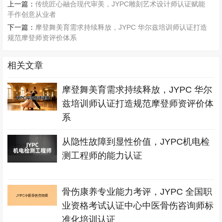
上一篇：
传统匠心融合现代审美，JYPC雕刻艺术设计师认证赋能
手作创意从业者
下一篇：
摩登舞美育需求持续释放，JYPC 华尔兹培训师认证打造
规范摩登师资评价体系
相关文章
摩登舞美育需求持续释放，JYPC 华尔
兹培训师认证打造规范摩登师资评价体
系
从隐性故障到显性价值，JYPC机电检
测工程师的能力认证
骨伤康养专业能力考评，JYPC 全国职
业资格考试认证中心中医骨伤咨询师标
准化培训认证