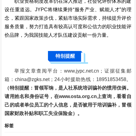
职业资格制度改革仍在深入推进，社会化评价体系的建
设任重道远。JYPC将继续秉持“服务产业、赋能人才”的理
念，紧跟国家政策步伐，紧贴市场实际需求，持续提升评价
服务质量，努力打造具有较高认可度和公信力的职业技能评
价品牌，为我国技能人才队伍建设贡献一份力量。
特别提醒
举报文章查阅平台：www.jypc.net.cn；证据征集邮
箱：china@zgks.net；24小时援助热线：18951853458。
（特别提醒：冒领军饷，是人社系统培训骗补的惯用伎俩。
请用姓名和身份证号，在www.osta.org.cn上查询，看看自
己的或者单位员工的个人信息，是否被用于培训骗补，冒领
国家财政补贴和职工失业保险金）。
标签