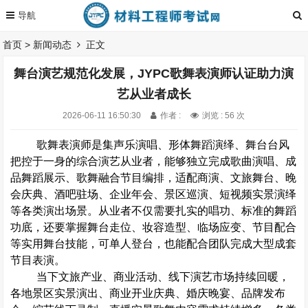
首页
>
新闻动态
正文
舞台演艺规范化发展，JYPC歌舞表演师认证助力演
艺从业者成长
2026-06-11 16:50:30
作者 :
浏览 : 56 次
歌舞表演师是集声乐演唱、形体舞蹈演绎、舞台台风
把控于一身的综合演艺从业者，能够独立完成歌曲演唱、成
品舞蹈展示、歌舞融合节目编排，适配商演、文旅舞台、晚
会庆典、酒吧驻场、企业年会、景区巡演、短视频实景演绎
等各类演出场景。从业者不仅需要扎实的唱功、标准的舞蹈
功底，还要掌握舞台走位、妆容造型、临场应变、节目配合
等实用舞台技能，可单人登台，也能配合团队完成大型成套
节目表演。
当下文旅产业、商业活动、线下演艺市场持续回暖，
各地景区实景演出、商业开业庆典、婚庆晚宴、品牌发布