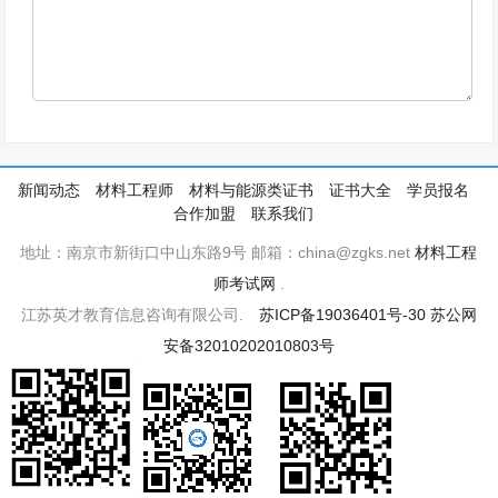
新闻动态
材料工程师
材料与能源类证书
证书大全
学员报名
合作加盟
联系我们
地址：南京市新街口中山东路9号 邮箱：china@zgks.net
材料工程
师考试网
.
江苏英才教育信息咨询有限公司.
苏ICP备19036401号-30
苏公网
安备32010202010803号